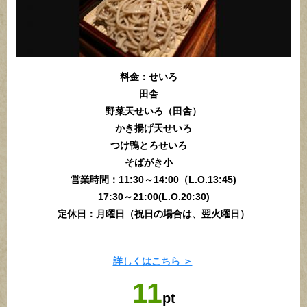
料金：せいろ
田舎
野菜天せいろ（田舎）
かき揚げ天せいろ
つけ鴨とろせいろ
そばがき小
営業時間：11:30～14:00（L.O.13:45)
17:30～21:00(L.O.20:30)
定休日：月曜日（祝日の場合は、翌火曜日）
詳しくはこちら ＞
11
pt