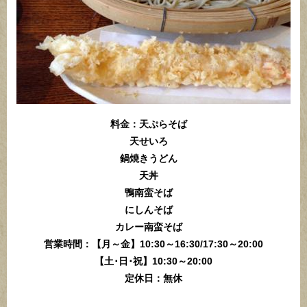
料金：天ぷらそば
天せいろ
鍋焼きうどん
天丼
鴨南蛮そば
にしんそば
カレー南蛮そば
営業時間：【月～金】10:30～16:30/17:30～20:00
【土･日･祝】10:30～20:00
定休日：無休