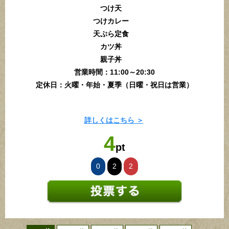
つけ天
つけカレー
天ぷら定食
カツ丼
親子丼
営業時間：11:00～20:30
定休日：火曜・年始・夏季（日曜・祝日は営業）
詳しくはこちら ＞
4
pt
0
2
2