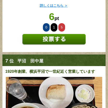
詳しくはこちら ＞
6
pt
0
1
5
7
位
平沼 田中屋
1920年創業、横浜平沼で一世紀近く営業しています