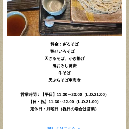
料金：ざるそば
鴨せいろそば
天ざるそば、かき揚げ
鬼おろし蕎麦
牛そば
天ぷらそば車海老
営業時間：【平日】11:30～23:00（L.O.21:00）
【日・祝】11:30～22:00（L.O.21:00）
定休日：月曜日（祝日の場合は営業）
詳しくはこちら ＞