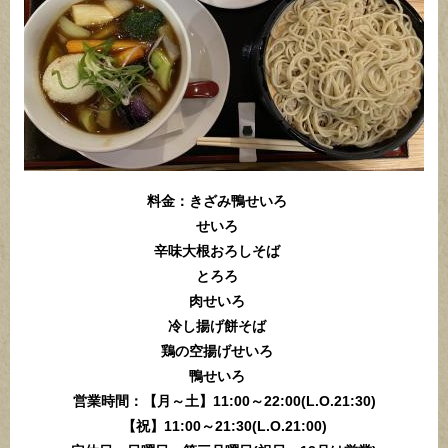
料金：きざみ鴨せいろ
せいろ
辛味大根おろしそば
とろろ
肉せいろ
冷し揚げ餅そば
鶏の空揚げせいろ
鴨せいろ
営業時間：【月～土】11:00～22:00(L.O.21:30)
【祝】11:00～21:30(L.O.21:00)