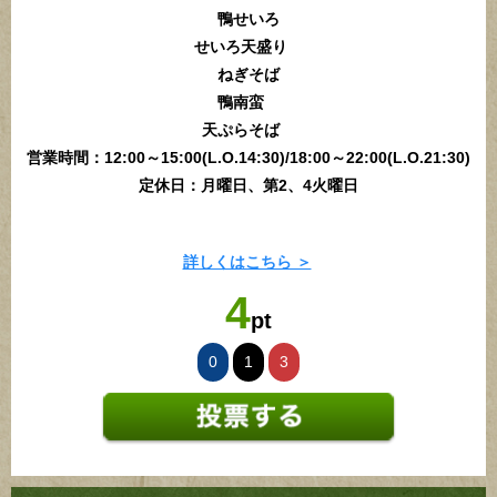
鴨せいろ
せいろ天盛り
ねぎそば
鴨南蛮
天ぷらそば
営業時間：12:00～15:00(L.O.14:30)/18:00～22:00(L.O.21:30)
定休日：月曜日、第2、4火曜日
詳しくはこちら ＞
4
pt
0
1
3