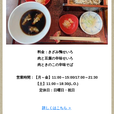
料金：きざみ鴨せいろ
肉と豆腐の辛味せいろ
肉ときのこの辛味そば
営業時間：【月～金】11:00～15:00/17:00～21:30
【土】11:00～18:30(L.O.)
定休日：日曜日・祝日
詳しくはこちら ＞