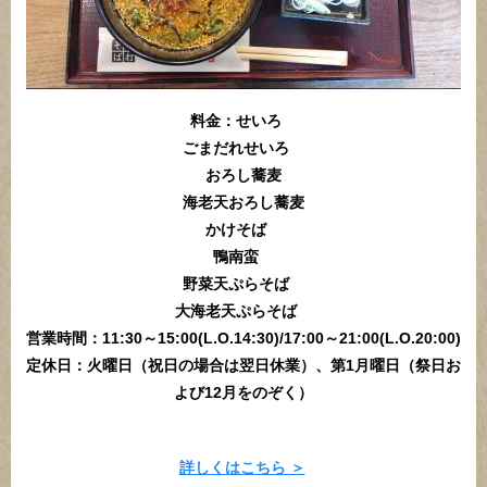
料金：せいろ
ごまだれせいろ
おろし蕎麦
海老天おろし蕎麦
かけそば
鴨南蛮
野菜天ぷらそば
大海老天ぷらそば
営業時間：11:30～15:00(L.O.14:30)/17:00～21:00(L.O.20:00)
定休日：火曜日（祝日の場合は翌日休業）、第1月曜日（祭日お
よび12月をのぞく）
詳しくはこちら ＞