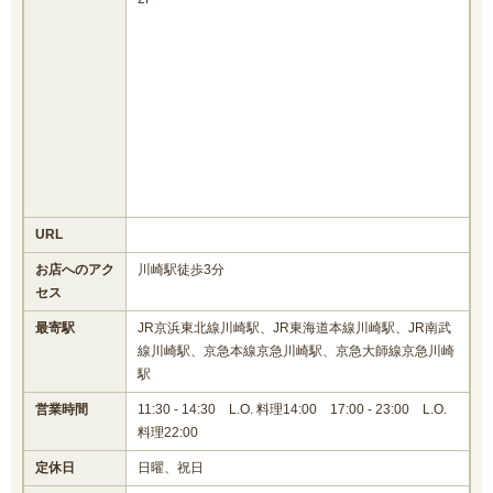
URL
お店へのアク
川崎駅徒歩3分
セス
最寄駅
JR京浜東北線川崎駅、JR東海道本線川崎駅、JR南武
線川崎駅、京急本線京急川崎駅、京急大師線京急川崎
駅
営業時間
11:30 - 14:30 L.O. 料理14:00 17:00 - 23:00 L.O.
料理22:00
定休日
日曜、祝日