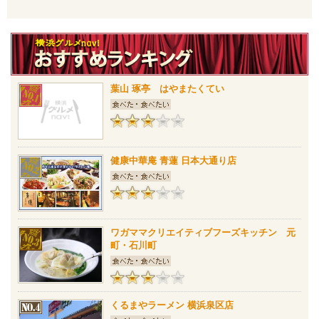
葉山 琢亭 はやまたくてい
健康中華庵 青蓮 日本大通り店
ワガママクリエイティブフーズキッチン 元
町・石川町
くるまやラーメン 横浜泉区店