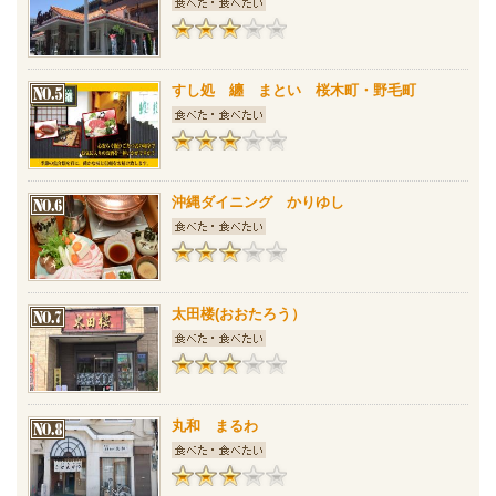
すし処 纏 まとい 桜木町・野毛町
沖縄ダイニング かりゆし
太田楼(おおたろう）
丸和 まるわ