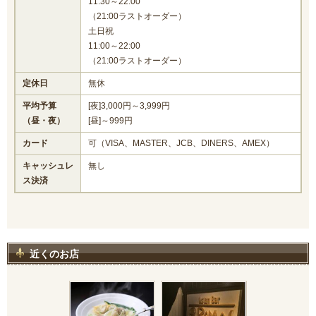
11:30～22:00
（21:00ラストオーダー）
土日祝
11:00～22:00
（21:00ラストオーダー）
定休日
無休
平均予算
[夜]3,000円～3,999円
（昼・夜）
[昼]～999円
カード
可（VISA、MASTER、JCB、DINERS、AMEX）
キャッシュレ
無し
ス決済
近くのお店