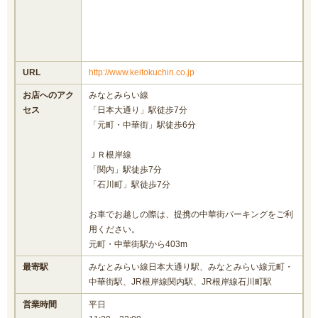
URL
http://www.keitokuchin.co.jp
お店へのアク
みなとみらい線
セス
「日本大通り」駅徒歩7分
「元町・中華街」駅徒歩6分
ＪＲ根岸線
「関内」駅徒歩7分
「石川町」駅徒歩7分
お車でお越しの際は、提携の中華街パーキングをご利
用ください。
元町・中華街駅から403m
最寄駅
みなとみらい線日本大通り駅、みなとみらい線元町・
中華街駅、JR根岸線関内駅、JR根岸線石川町駅
営業時間
平日