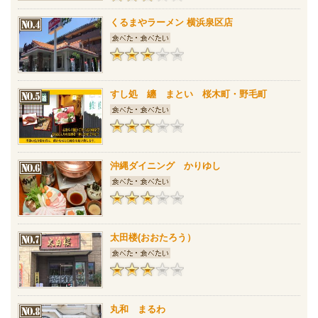
くるまやラーメン 横浜泉区店
すし処 纏 まとい 桜木町・野毛町
沖縄ダイニング かりゆし
太田楼(おおたろう）
丸和 まるわ