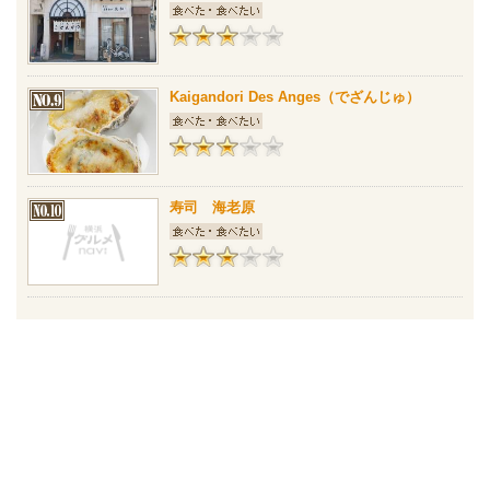
Kaigandori Des Anges（でざんじゅ）
寿司 海老原