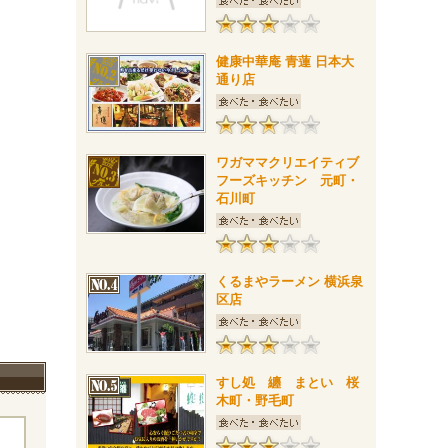
健康中華庵 青蓮 日本大
通り店
ワガママクリエイティブ
フーズキッチン 元町・
石川町
くるまやラーメン 横浜泉
区店
すし処 纏 まとい 桜
木町・野毛町