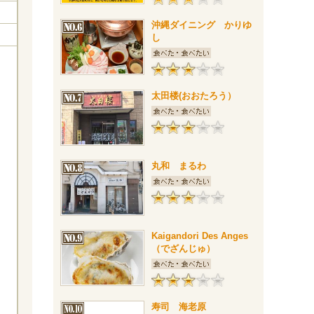
沖縄ダイニング かりゆ
し
太田楼(おおたろう）
丸和 まるわ
Kaigandori Des Anges
（でざんじゅ）
寿司 海老原