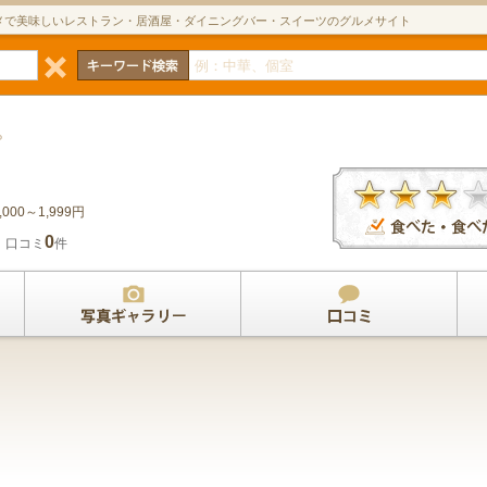
メで美味しいレストラン・居酒屋・ダイニングバー・スイーツのグルメサイト
P
,000～1,999円
0
口コミ
件