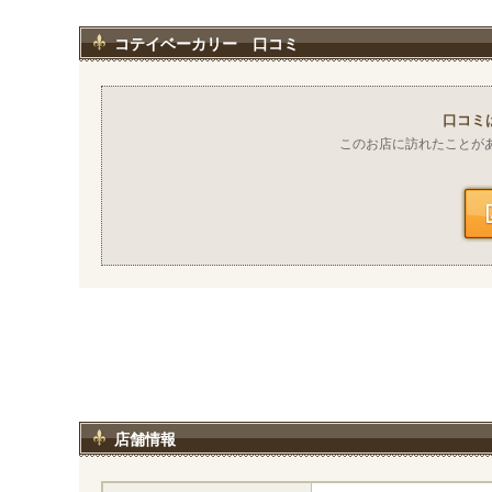
コテイベーカリー 口コミ
口コミ
このお店に訪れたことが
店舗情報