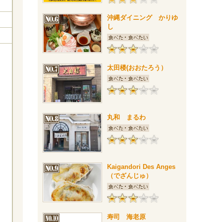
沖縄ダイニング かりゆ
し
太田楼(おおたろう）
丸和 まるわ
Kaigandori Des Anges
（でざんじゅ）
寿司 海老原