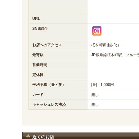
URL
SNS紹介
お店へのアクセス
桜木町駅徒歩3分
最寄駅
JR根岸線桜木町駅、ブルー
営業時間
定休日
平均予算（昼・夜）
[昼]～1,000円
カード
無し
キャッシュレス決済
無し
近くのお店