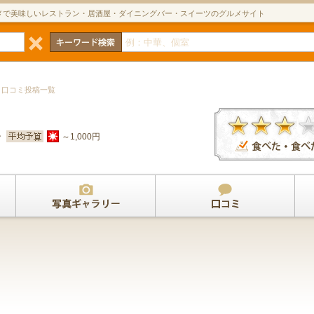
メで美味しいレストラン・居酒屋・ダイニングバー・スイーツのグルメサイト
> 口コミ投稿一覧
ン
～1,000円