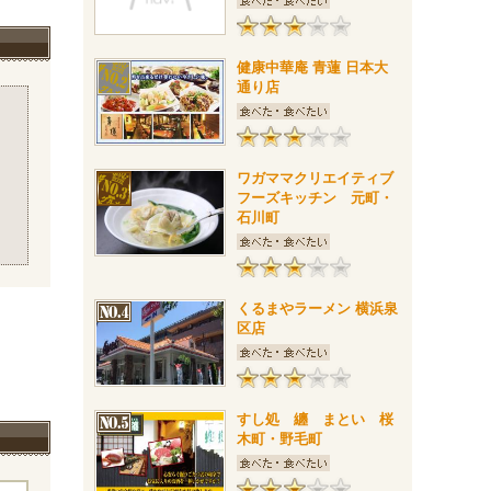
健康中華庵 青蓮 日本大
通り店
ワガママクリエイティブ
フーズキッチン 元町・
石川町
くるまやラーメン 横浜泉
区店
すし処 纏 まとい 桜
木町・野毛町