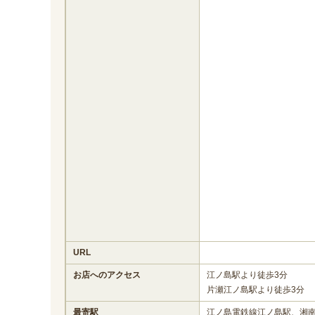
URL
お店へのアクセス
江ノ島駅より徒歩3分
片瀬江ノ島駅より徒歩3分
最寄駅
江ノ島電鉄線江ノ島駅、湘