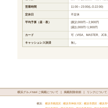
営業時間
11:00～23:00(L.O.22:00)
定休日
不定休
平均予算（昼・夜）
[夜]2,000円～2,900円
[昼]1,000円~1,900円
カード
可（VISA、MASTER、JCB
キャッシュレス決済
無し
横浜グルメnavi ご掲載について
掲載削除依頼
リンクについて
横浜:
横浜市鶴見区
横浜市神奈川区
横浜市西区
横浜市