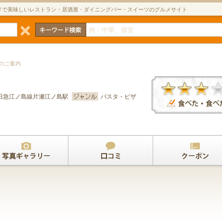
メで美味しいレストラン・居酒屋・ダイニングバー・スイーツのグルメサイト
人のご案内
田急江ノ島線片瀬江ノ島駅
パスタ・ピザ