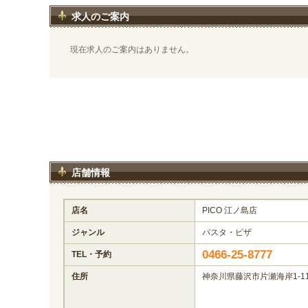
求人のご案内
現在求人のご案内はありません。
店舗情報
店名
PICO 江ノ島店
ジャンル
パスタ・ピザ
0466-25-8777
TEL・予約
住所
神奈川県藤沢市片瀬海岸1-11