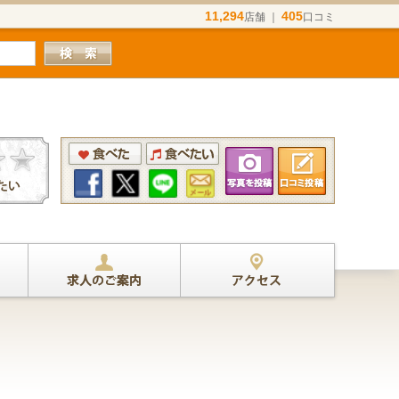
11,294
405
店舗 ｜
口コミ