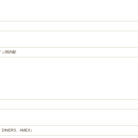
イン関内駅
、DINERS、AMEX）