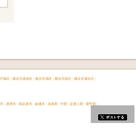
戸塚区
横浜市港南区
横浜市旭区
横浜市緑区
横浜市瀬谷区
市
座間市
南足柄市
綾瀬市
高座郡
中郡
足柄上郡
愛甲郡