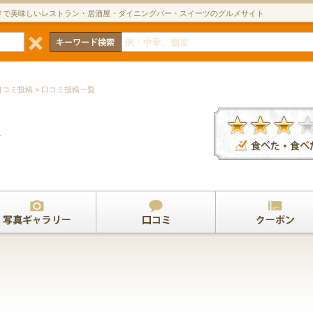
メで美味しいレストラン・居酒屋・ダイニングバー・スイーツのグルメサイト
口コミ投稿 > 口コミ投稿一覧
チ