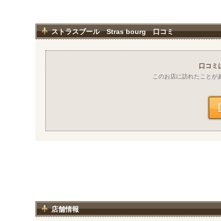
ストラスブール Stras bourg 口コミ
口コミ
このお店に訪れたことが
店舗情報