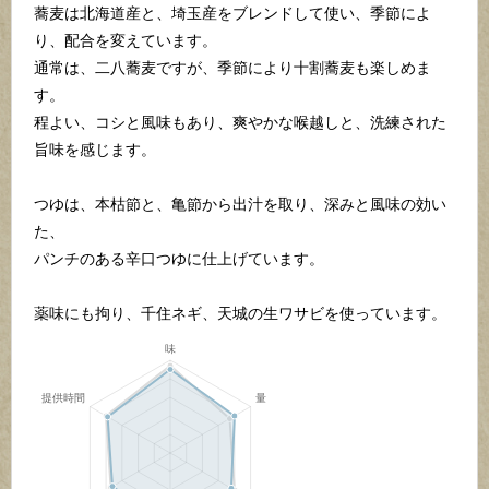
蕎麦は北海道産と、埼玉産をブレンドして使い、季節によ
り、配合を変えています。
通常は、二八蕎麦ですが、季節により十割蕎麦も楽しめま
す。
程よい、コシと風味もあり、爽やかな喉越しと、洗練された
旨味を感じます。
つゆは、本枯節と、亀節から出汁を取り、深みと風味の効い
た、
パンチのある辛口つゆに仕上げています。
薬味にも拘り、千住ネギ、天城の生ワサビを使っています。