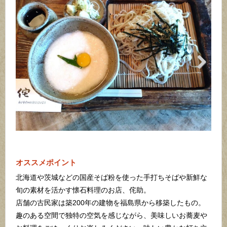
Next
オススメポイント
北海道や茨城などの国産そば粉を使った手打ちそばや新鮮な
旬の素材を活かす懐石料理のお店、侘助。
店舗の古民家は築200年の建物を福島県から移築したもの。
趣のある空間で独特の空気を感じながら、美味しいお蕎麦や