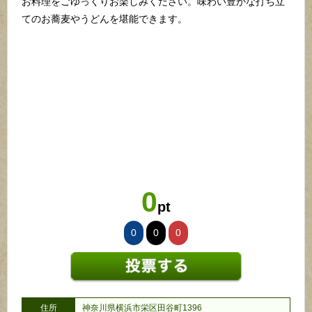
お料理をごゆっくりお楽しみください。味わい豊かな打ち立
てのお蕎麦やうどんを堪能できます。
0
pt
0
0
0
住所
神奈川県横浜市栄区田谷町1396