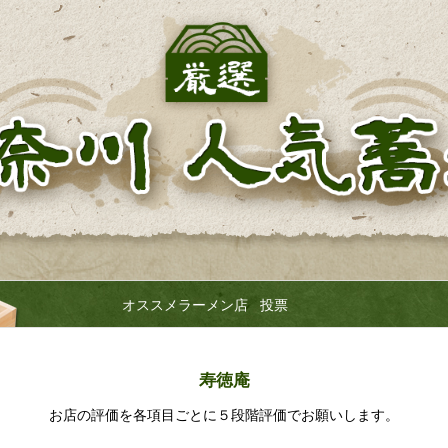
オススメラーメン店 投票
寿徳庵
お店の評価を各項目ごとに
５段階評価でお願いします。