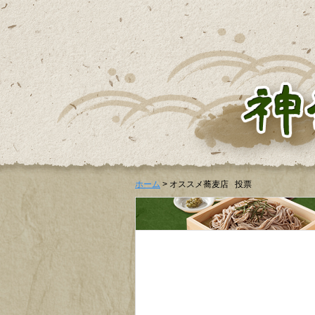
ホーム
> オススメ蕎麦店 投票