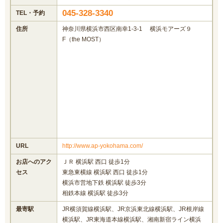
045-328-3340
TEL・予約
住所
神奈川県横浜市西区南幸1-3-1 横浜モアーズ９
F（the MOST）
URL
http://www.ap-yokohama.com/
お店へのアク
ＪＲ 横浜駅 西口 徒歩1分
セス
東急東横線 横浜駅 西口 徒歩1分
横浜市営地下鉄 横浜駅 徒歩3分
相鉄本線 横浜駅 徒歩3分
最寄駅
JR横須賀線横浜駅、JR京浜東北線横浜駅、JR根岸線
横浜駅、JR東海道本線横浜駅、湘南新宿ライン横浜