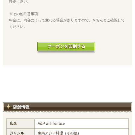
持参下さい。
※その他注意事項
料金は、内容によって変わる場合がありますので、きちんとご確認して
ください。
店舗情報
店名
A&P with terrace
ジャンル
東南アジア料理（その他）