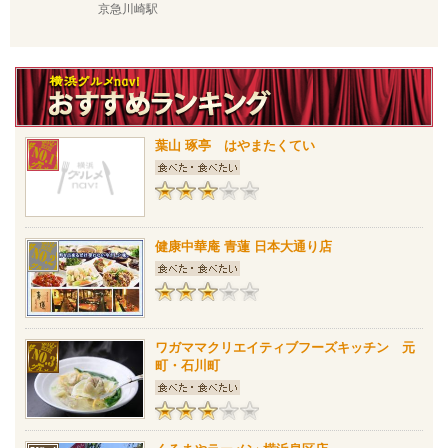
京急川崎駅
葉山 琢亭 はやまたくてい
健康中華庵 青蓮 日本大通り店
ワガママクリエイティブフーズキッチン 元
町・石川町