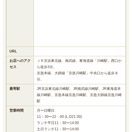
URL
お店へのアク
ＪＲ京浜東北線、南武線、東海道線「川崎駅」西口か
セス
ら徒歩3分。
京急本線、大師線「京急川崎駅」中央口から徒歩８
分。
最寄駅
JR京浜東北線川崎駅、JR南武線川崎駅、JR東海道本
線川崎駅、京急本線京急川崎駅、京急大師線京急川崎
駅
営業時間
月〜日曜日
11：30〜22：00 (L.O21:30)
ランチ平日11：30〜14:00
土日ランチ11：30〜14:00