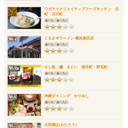
ワガママクリエイティブフーズキッチン 元
町・石川町
くるまやラーメン 横浜泉区店
すし処 纏 まとい 桜木町・野毛町
沖縄ダイニング かりゆし
太田楼(おおたろう）