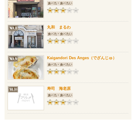
丸和 まるわ
Kaigandori Des Anges（でざんじゅ）
寿司 海老原