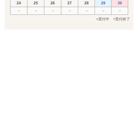
24
25
26
27
28
29
30
－
－
－
－
－
－
－
○
受付中
×
受付終了