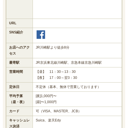
URL
SNS紹介
お店へのアク
JR川崎駅より徒歩8分
セス
最寄駅
JR京浜東北線川崎駅、京急本線京急川崎駅
営業時間
【昼】 11：30～13：30
【夜】 17：00～翌3：30
定休日
不定休（基本、無休で営業しております）
平均予算
[夜]1,000円〜
（昼・夜）
[昼]〜1,000円
カード
可（VISA、MASTER、JCB）
キャッシュレ
Suica、楽天Edy
ス決済