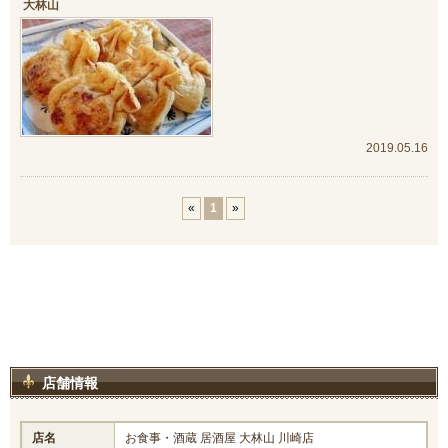
大林山
2019.05.16
«
1
»
店舗情報
店名
お食事・酒蔵 居酒屋 大林山 川崎店