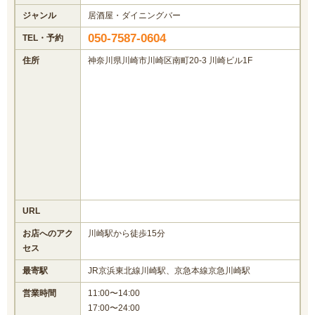
ジャンル
居酒屋・ダイニングバー
050-7587-0604
TEL・予約
住所
神奈川県川崎市川崎区南町20-3 川崎ビル1F
URL
お店へのアク
川崎駅から徒歩15分
セス
最寄駅
JR京浜東北線川崎駅、京急本線京急川崎駅
営業時間
11:00〜14:00
17:00〜24:00