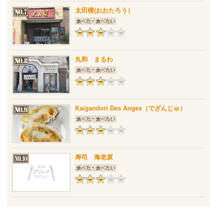
太田楼(おおたろう）
丸和 まるわ
Kaigandori Des Anges（でざんじゅ）
寿司 海老原