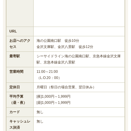
URL
お店へのアク
海の公園南口駅 徒歩10分
セス
金沢文庫駅、金沢八景駅 徒歩12分
最寄駅
シーサイドライン海の公園南口駅、京急本線金沢文庫
駅、京急本線金沢八景駅
営業時間
11:00～21:00
（L.O.20：00）
定休日
月曜日（祭日の場合営業、翌日休み）
平均予算
[夜]1,000円～1,999円
（昼・夜）
[昼]1,000円～1,999円
カード
無し
キャッシュレ
無し
ス決済