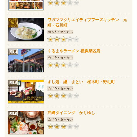
ワガママクリエイティブフーズキッチン 元
町・石川町
くるまやラーメン 横浜泉区店
すし処 纏 まとい 桜木町・野毛町
沖縄ダイニング かりゆし