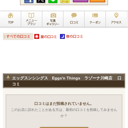
エッグスンシングス Eggs'n Things ラゾーナ川崎店 口
コミ
口コミはまだ投稿されていません。
このお店に訪れたことがある方は、最初の口コミを投稿してみません
か？