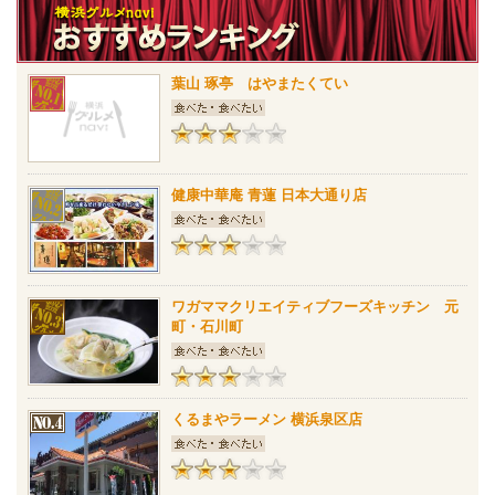
葉山 琢亭 はやまたくてい
健康中華庵 青蓮 日本大通り店
ワガママクリエイティブフーズキッチン 元
町・石川町
くるまやラーメン 横浜泉区店