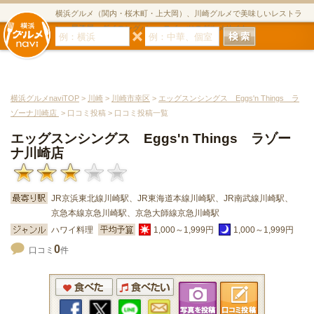
横浜グルメ（関内・桜木町・上大岡）、川崎グルメで美味しいレストラ
ン・居酒屋・ダイニングバー・スイーツのグルメサイト
横浜グルメnaviTOP
>
川崎
>
川崎市幸区
>
エッグスンシングス Eggs'n Things ラ
ゾーナ川崎店
> 口コミ投稿 > 口コミ投稿一覧
エッグスンシングス Eggs'n Things ラゾー
ナ川崎店
JR京浜東北線川崎駅、JR東海道本線川崎駅、JR南武線川崎駅、
京急本線京急川崎駅、京急大師線京急川崎駅
ハワイ料理
1,000～1,999円
1,000～1,999円
0
口コミ
件