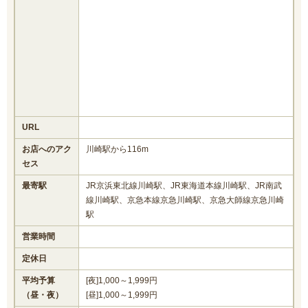
URL
お店へのアク
川崎駅から116m
セス
最寄駅
JR京浜東北線川崎駅、JR東海道本線川崎駅、JR南武
線川崎駅、京急本線京急川崎駅、京急大師線京急川崎
駅
営業時間
定休日
平均予算
[夜]1,000～1,999円
（昼・夜）
[昼]1,000～1,999円