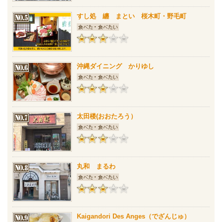
すし処 纏 まとい 桜木町・野毛町
沖縄ダイニング かりゆし
太田楼(おおたろう）
丸和 まるわ
Kaigandori Des Anges（でざんじゅ）