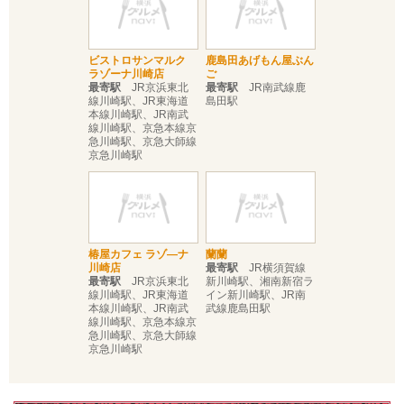
ビストロサンマルク
鹿島田あげもん屋ぶん
ラゾーナ川崎店
ご
最寄駅
JR京浜東北
最寄駅
JR南武線鹿
線川崎駅、JR東海道
島田駅
本線川崎駅、JR南武
線川崎駅、京急本線京
急川崎駅、京急大師線
京急川崎駅
椿屋カフェ ラゾ―ナ
蘭蘭
川崎店
最寄駅
JR横須賀線
最寄駅
JR京浜東北
新川崎駅、湘南新宿ラ
線川崎駅、JR東海道
イン新川崎駅、JR南
本線川崎駅、JR南武
武線鹿島田駅
線川崎駅、京急本線京
急川崎駅、京急大師線
京急川崎駅