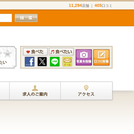
11,294
405
店舗 ｜
口コミ