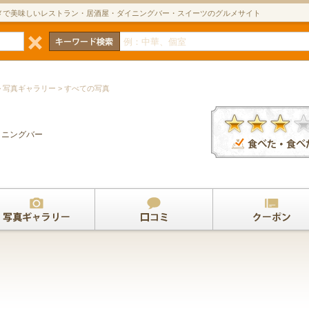
メで美味しいレストラン・居酒屋・ダイニングバー・スイーツのグルメサイト
> 写真ギャラリー > すべての写真
イニングバー