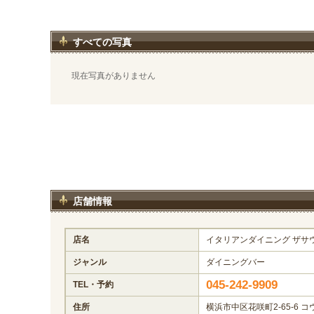
すべての写真
現在写真がありません
店舗情報
店名
イタリアンダイニング ザサ
ジャンル
ダイニングバー
045-242-9909
TEL・予約
住所
横浜市中区花咲町2-65-6 コ