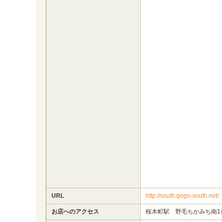
URL
http://south.gogo-south.net/
お店へのアクセス
桜木町駅 野毛ちかみち南1