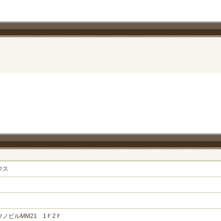
ウス
ウノビルMM21 1Ｆ2Ｆ