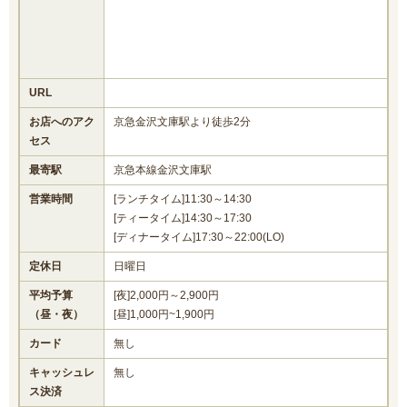
URL
お店へのアク
京急金沢文庫駅より徒歩2分
セス
最寄駅
京急本線金沢文庫駅
営業時間
[ランチタイム]11:30～14:30
[ティータイム]14:30～17:30
[ディナータイム]17:30～22:00(LO)
定休日
日曜日
平均予算
[夜]2,000円～2,900円
（昼・夜）
[昼]1,000円~1,900円
カード
無し
キャッシュレ
無し
ス決済