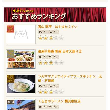
葉山 琢亭 はやまたくてい
健康中華庵 青蓮 日本大通り店
ワガママクリエイティブフーズキッチン 元
町・石川町
くるまやラーメン 横浜泉区店