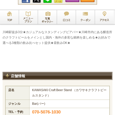
川崎駅徒歩3分★カジュアルなスタンディングビアバー★川崎市内にある醸造所
のクラフトビールをメインとし国内・海外の多彩な銘柄を楽しめる★お好みで
選べる3種類の飲み比べセット提供★昼飲みOK★
店舗情報
店名
KAWASAKI Craft Beer Stand （カワサキクラフトビー
ルスタンド）
ジャンル
Bar(バー)
070-5076-1030
TEL・予約