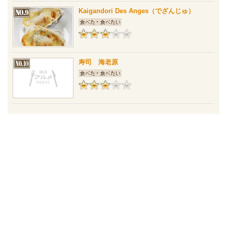
Kaigandori Des Anges（でざんじゅ）
寿司 海老原