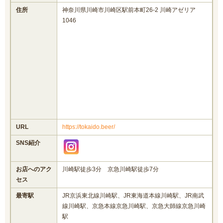
住所
神奈川県川崎市川崎区駅前本町26-2 川崎アゼリア
1046
URL
https://tokaido.beer/
SNS紹介
お店へのアク
川崎駅徒歩3分 京急川崎駅徒歩7分
セス
最寄駅
JR京浜東北線川崎駅、JR東海道本線川崎駅、JR南武
線川崎駅、京急本線京急川崎駅、京急大師線京急川崎
駅