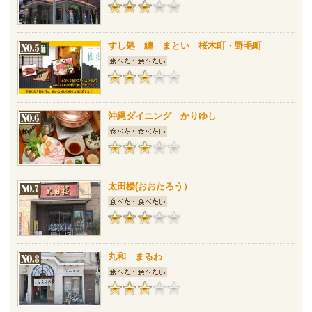
すし処 纏 まとい 桜木町・野毛町
沖縄ダイニング かりゆし
太田楼(おおたろう）
丸和 まるわ