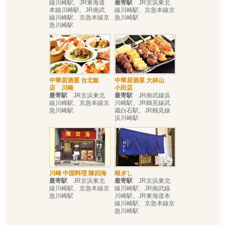
線川崎駅、JR東海道
最寄駅
JR京浜東北
本線川崎駅、JR南武
線川崎駅、京急本線京
線川崎駅、京急本線京
急川崎駅
急川崎駅
中華居酒屋 台北飯
中華居酒屋 大林山
店 川崎
小田店
最寄駅
JR京浜東北
最寄駅
JR南武線浜
線川崎駅、京急本線京
川崎駅、JR鶴見線武
急川崎駅
蔵白石駅、JR鶴見線
浜川崎駅
川崎 中国料理 陳四海
根ぎし
最寄駅
JR京浜東北
最寄駅
JR京浜東北
線川崎駅、京急本線京
線川崎駅、JR南武線
急川崎駅
川崎駅、JR東海道本
線川崎駅、京急本線京
急川崎駅