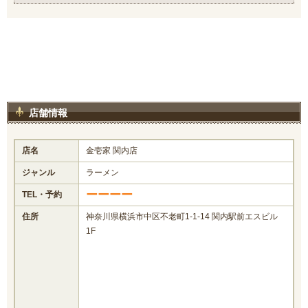
店舗情報
店名
金壱家 関内店
ジャンル
ラーメン
ーーーー
TEL・予約
住所
神奈川県横浜市中区不老町1-1-14 関内駅前エスビル
1F