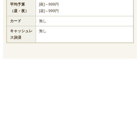
平均予算
[夜]～999円
（昼・夜）
[昼]～999円
カード
無し
キャッシュレ
無し
ス決済