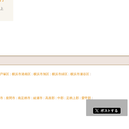
専門
上
戸塚区
横浜市港南区
横浜市旭区
横浜市緑区
横浜市瀬谷区
市
座間市
南足柄市
綾瀬市
高座郡
中郡
足柄上郡
愛甲郡