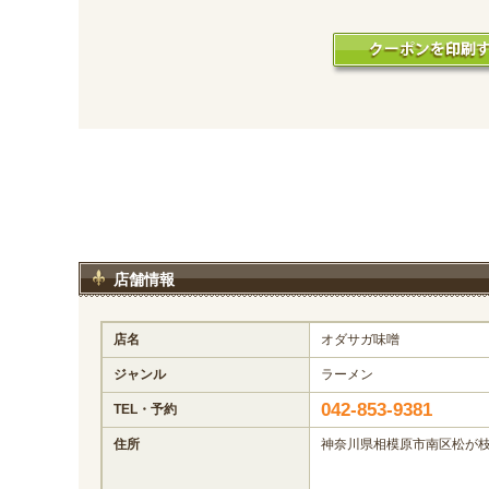
店舗情報
店名
オダサガ味噌
ジャンル
ラーメン
042-853-9381
TEL・予約
住所
神奈川県相模原市南区松が枝町