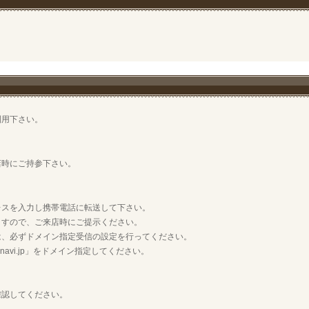
利用下さい。
店時にご持参下さい。
レスを入力し携帯電話に転送して下さい。
ますので、ご来店時にご提示ください。
は、必ずドメイン指定受信の設定を行ってください。
vi.jp」をドメイン指定してください。
確認してください。