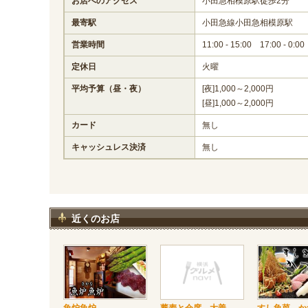
お店へのアクセス
小田急相模原駅徒歩2分
最寄駅
小田急線小田急相模原駅
営業時間
11:00 - 15:00 17:00 - 0:00
定休日
火曜
平均予算（昼・夜）
[夜]1,000～2,000円
[昼]1,000～2,000円
カード
無し
キャッシュレス決済
無し
近くのお店