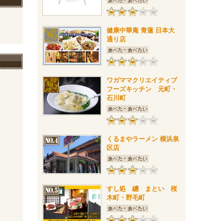
健康中華庵 青蓮 日本大
通り店
ワガママクリエイティブ
フーズキッチン 元町・
石川町
くるまやラーメン 横浜泉
区店
すし処 纏 まとい 桜
木町・野毛町