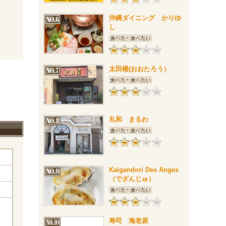
沖縄ダイニング かりゆ
し
太田楼(おおたろう）
丸和 まるわ
Kaigandori Des Anges
（でざんじゅ）
寿司 海老原