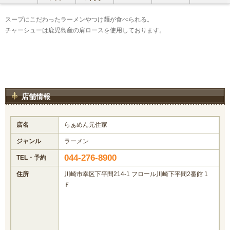
スープにこだわったラーメンやつけ麺が食べられる。
チャーシューは鹿児島産の肩ロースを使用しております。
店舗情報
店名
らぁめん元住家
ジャンル
ラーメン
044-276-8900
TEL・予約
住所
川崎市幸区下平間214-1 フロール川崎下平間2番館 1
Ｆ