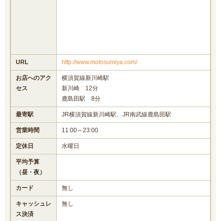
URL
http://www.motosumiya.com/
お店へのアク
横須賀線新川崎駅
セス
新川崎 12分
鹿島田駅 8分
最寄駅
JR横須賀線新川崎駅、JR南武線鹿島田駅
営業時間
11:00～23:00
定休日
水曜日
平均予算
（昼・夜）
カード
無し
キャッシュレ
無し
ス決済