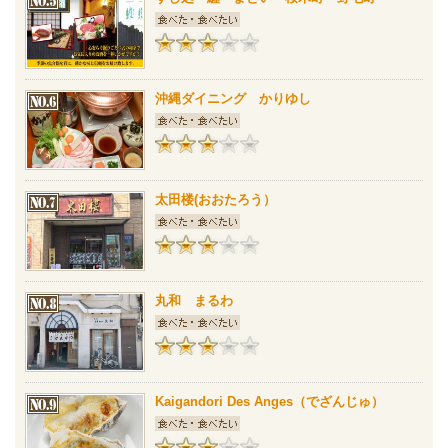
沖縄ダイニング かりゆし
太田楼(おおたろう）
丸和 まるわ
Kaigandori Des Anges（でざんじゅ）