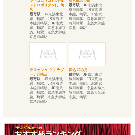
ラ・ココリコ (ホテル
猪八戒の台所
メトロポリタン) 川崎
最寄駅
JR京浜東北
店
線川崎駅、JR東海道
最寄駅
JR京浜東北
本線川崎駅、JR南武
線川崎駅、JR東海道
線川崎駅、京急本線京
本線川崎駅、JR南武
急川崎駅、京急大師線
線川崎駅、京急本線京
京急川崎駅
急川崎駅、京急大師線
京急川崎駅
デリッシュ ウフ ラゾ
酒処 和み月
ーナ川崎店
最寄駅
JR京浜東北
最寄駅
JR京浜東北
線川崎駅、JR東海道
線川崎駅、JR東海道
本線川崎駅、JR南武
本線川崎駅、JR南武
線川崎駅、京急本線京
線川崎駅、京急本線京
急川崎駅、京急大師線
急川崎駅、京急大師線
京急川崎駅
京急川崎駅