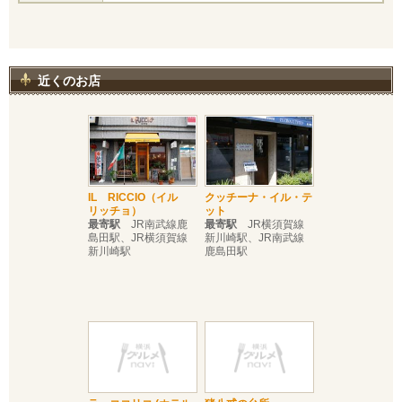
近くのお店
IL RICCIO（イル
クッチーナ・イル・テ
リッチョ）
ット
最寄駅
JR南武線鹿
最寄駅
JR横須賀線
島田駅、JR横須賀線
新川崎駅、JR南武線
新川崎駅
鹿島田駅