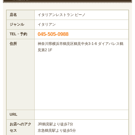
店名
イタリアンレストラン ピーノ
ジャンル
イタリアン
045-505-0988
TEL・予約
住所
神奈川県横浜市鶴見区鶴見中央3-1-6 ダイアパレス鶴
見第2 1F
URL
お店へのアク
JR鶴見駅より徒歩7分
セス
京急鶴見駅より徒歩5分