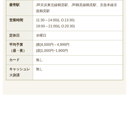
最寄駅
JR京浜東北線鶴見駅、JR鶴見線鶴見駅、京急本線京
急鶴見駅
営業時間
11:30～14:00(L.O.13:30)
18:00～21:00(L.O.20:30)
定休日
水曜日
平均予算
[夜]4,000円～4,999円
（昼・夜）
[昼]1,000円~1,900円
カード
無し
キャッシュレ
無し
ス決済