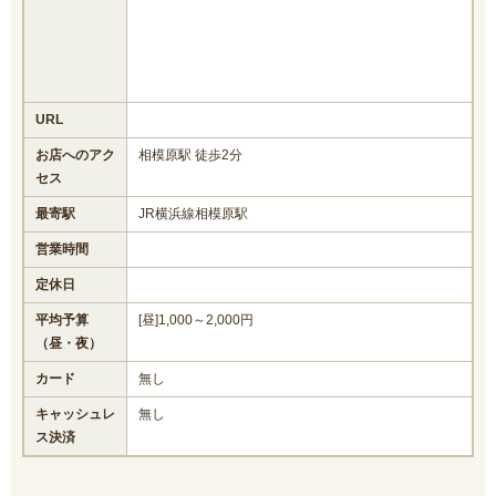
URL
お店へのアク
相模原駅 徒歩2分
セス
最寄駅
JR横浜線相模原駅
営業時間
定休日
平均予算
[昼]1,000～2,000円
（昼・夜）
カード
無し
キャッシュレ
無し
ス決済