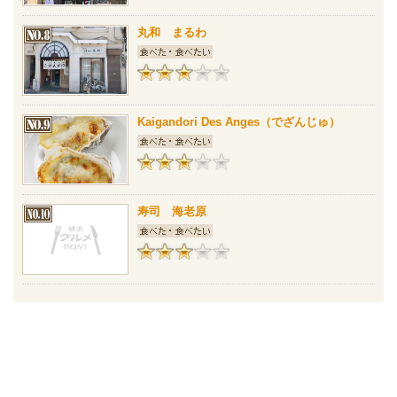
丸和 まるわ
Kaigandori Des Anges（でざんじゅ）
寿司 海老原