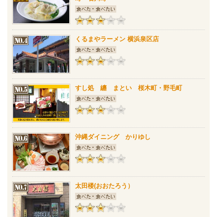
くるまやラーメン 横浜泉区店
すし処 纏 まとい 桜木町・野毛町
沖縄ダイニング かりゆし
太田楼(おおたろう）