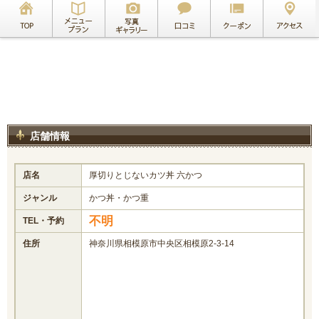
店舗情報
店名
厚切りとじないカツ丼 六かつ
ジャンル
かつ丼・かつ重
不明
TEL・予約
住所
神奈川県相模原市中央区相模原2-3-14