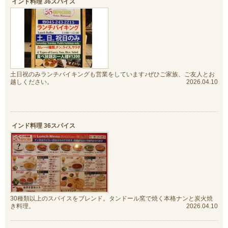
インド料理 36スパイス
土日祝のみランチバイキングも営業をしています♪ぜひご家族、ご友人とお
越しください。
2026.04.10
インド料理 36スパイス
30種類以上のスパイスをブレンド。タンドール窯で焼く本格ナンと炭火焼
き料理。
2026.04.10