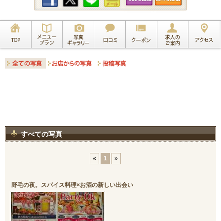
すべての写真
«
1
»
野毛の夜。スパイス料理×お酒の新しい出会い