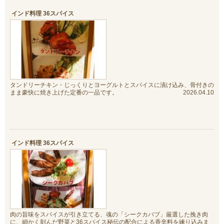
インド料理 36スパイス
タンドリーチキン・じっくりとヨーグルトとスパイスに漬け込み、骨付きの
まま豪快に焼き上げた定番の一品です。
2026.04.10
インド料理 36スパイス
肉の旨味をスパイスが引き立てる、魂の「シークカバブ」厳選した挽き肉
に、細かく刻んだ野菜と36スパイス秘伝の配合による香辛料を練り込みま