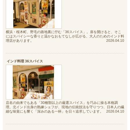
横浜・桜木町、野毛の路地裏に佇む「36スパイス」。扉を開けると、そこ
にはスパイシーな香りと温かなおもてなしが広がる、大人のためのインド料
理店があります。
2026.04.10
インド料理 36スパイス
店名の由来でもある「30種類以上の厳選スパイス」を巧みに操る本格調
理。北インド出身の熟練シェフが、現地の伝統技法を守りつつ、日本人の繊
細な味覚にも響く「深みのある一杯」を日々追求しています。
2026.04.10