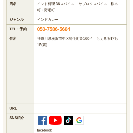
店名
インド料理 36スパイス サブロクスパイス 桜木
町・野毛町
ジャンル
インドカレー
050-7586-5604
TEL・予約
住所
神奈川県横浜市中区野毛町3-160-4 ちぇるる野毛
1F(裏)
URL
SNS紹介
facebook