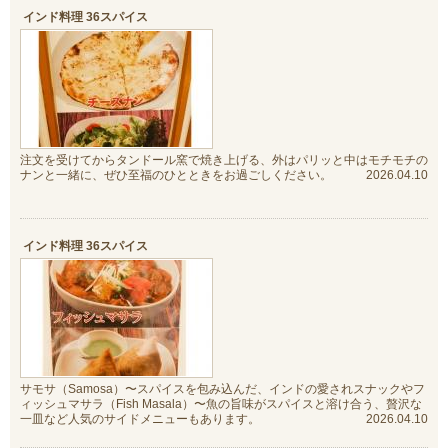
インド料理 36スパイス
注文を受けてからタンドール窯で焼き上げる、外はパリッと中はモチモチの
ナンと一緒に、ぜひ至福のひとときをお過ごしください。
2026.04.10
インド料理 36スパイス
サモサ（Samosa）〜スパイスを包み込んだ、インドの愛されスナックやフ
ィッシュマサラ（Fish Masala）〜魚の旨味がスパイスと溶け合う、贅沢な
一皿など人気のサイドメニューもあります。
2026.04.10