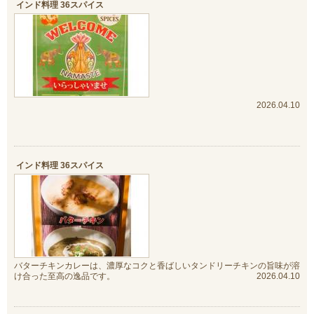
インド料理 36スパイス
2026.04.10
インド料理 36スパイス
バターチキンカレーは、濃厚なコクと香ばしいタンドリーチキンの旨味が溶
け合った至高の逸品です。
2026.04.10