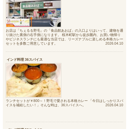
お店は「ちぇるる野毛」の「食品館あおば」の入口よりはいって、建物を通
り抜けた裏側の右手側になります。 桜木町駅から徒歩圏内、お買い物帰り
やビジネスランチにも最適な当店では、リーズナブルに楽しめる本格カレー
セットを多数ご用意しています。
2026.04.10
インド料理 36スパイス
ランチセットが￥800～！野毛で愛される本格カレー 「今日はしっかりスパ
イスを補給したい！」そんな時は、36スパイスへ。
2026.04.10