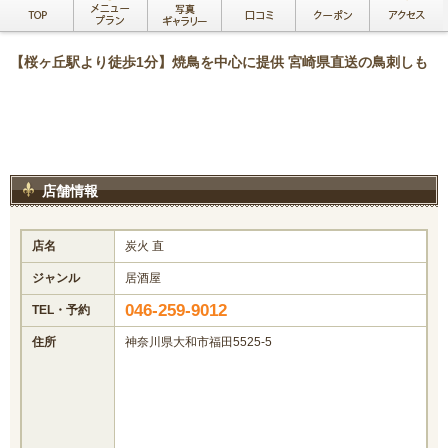
【桜ヶ丘駅より徒歩1分】焼鳥を中心に提供 宮崎県直送の鳥刺しも
店舗情報
店名
炭火 直
ジャンル
居酒屋
046-259-9012
TEL・予約
住所
神奈川県大和市福田5525-5