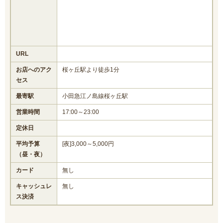
URL
お店へのアク
桜ヶ丘駅より徒歩1分
セス
最寄駅
小田急江ノ島線桜ヶ丘駅
営業時間
17:00～23:00
定休日
平均予算
[夜]3,000～5,000円
（昼・夜）
カード
無し
キャッシュレ
無し
ス決済