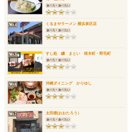
くるまやラーメン 横浜泉区店
すし処 纏 まとい 桜木町・野毛町
沖縄ダイニング かりゆし
太田楼(おおたろう）