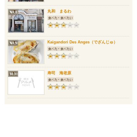
丸和 まるわ
Kaigandori Des Anges（でざんじゅ）
寿司 海老原