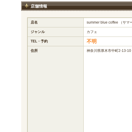
店舗情報
店名
summer blue coffee 
ジャンル
カフェ
不明
TEL・予約
住所
神奈川県厚木市中町2-13-1