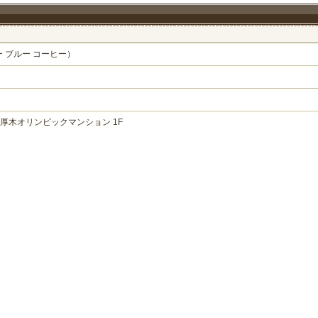
（サマー ブルー コーヒー）
0 厚木オリンピックマンション 1F