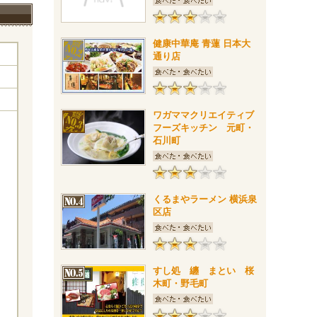
健康中華庵 青蓮 日本大
通り店
ワガママクリエイティブ
フーズキッチン 元町・
石川町
くるまやラーメン 横浜泉
区店
すし処 纏 まとい 桜
木町・野毛町