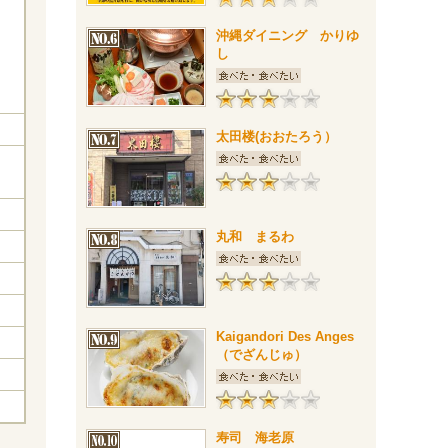
沖縄ダイニング かりゆ
し
太田楼(おおたろう）
丸和 まるわ
Kaigandori Des Anges
（でざんじゅ）
寿司 海老原