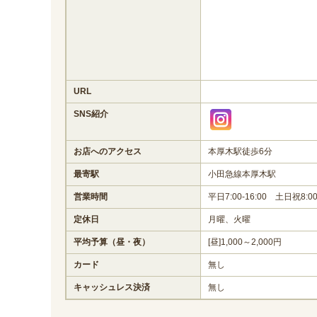
URL
SNS紹介
お店へのアクセス
本厚木駅徒歩6分
最寄駅
小田急線本厚木駅
営業時間
平日7:00-16:00 土日祝8:00-
定休日
月曜、火曜
平均予算（昼・夜）
[昼]1,000～2,000円
カード
無し
キャッシュレス決済
無し