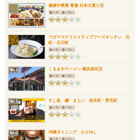
健康中華庵 青蓮 日本大通り店
ワガママクリエイティブフーズキッチン 元
町・石川町
くるまやラーメン 横浜泉区店
すし処 纏 まとい 桜木町・野毛町
沖縄ダイニング かりゆし