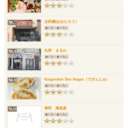
太田楼(おおたろう）
丸和 まるわ
Kaigandori Des Anges（でざんじゅ）
寿司 海老原