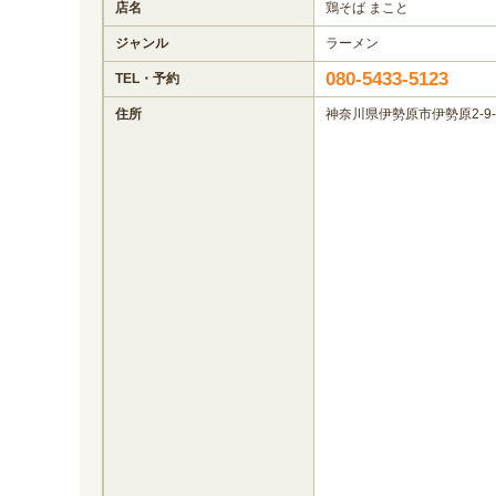
店名
鶏そば まこと
ジャンル
ラーメン
080-5433-5123
TEL・予約
住所
神奈川県伊勢原市伊勢原2-9-