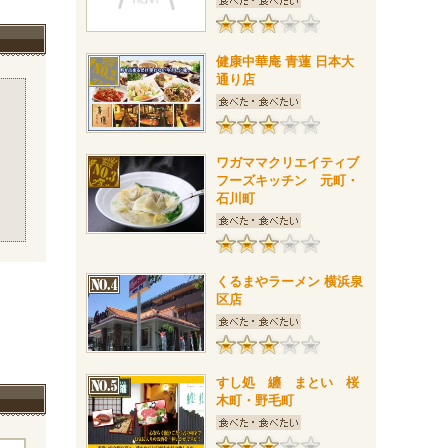
健康中華庵 青蓮 日本大
通り店
ワガママクリエイティブ
フーズキッチン 元町・
石川町
くるまやラーメン 横浜泉
区店
すし処 纏 まとい 桜
木町・野毛町