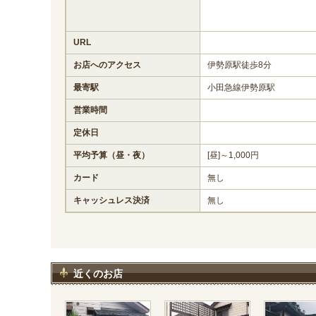
URL
お店へのアクセス
伊勢原駅徒歩8分
最寄駅
小田急線伊勢原駅
営業時間
定休日
平均予算（昼・夜）
[昼]～1,000円
カード
無し
キャッシュレス決済
無し
近くのお店