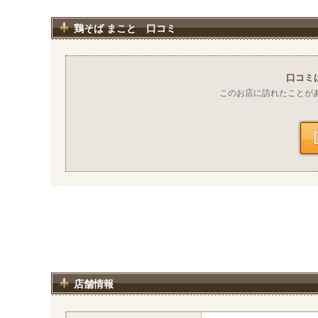
鶏そば まこと 口コミ
口コミ
このお店に訪れたことが
店舗情報