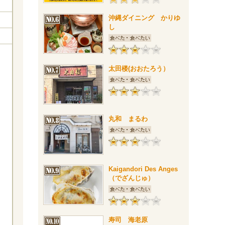
沖縄ダイニング かりゆ
し
太田楼(おおたろう）
丸和 まるわ
Kaigandori Des Anges
（でざんじゅ）
寿司 海老原