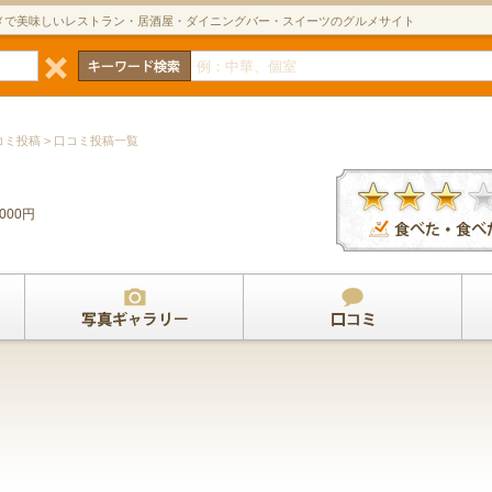
メで美味しいレストラン・居酒屋・ダイニングバー・スイーツのグルメサイト
コミ投稿 > 口コミ投稿一覧
,000円