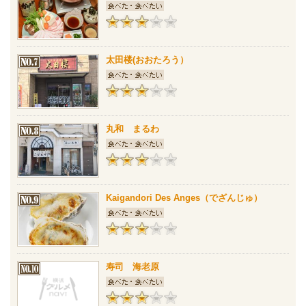
太田楼(おおたろう）
丸和 まるわ
Kaigandori Des Anges（でざんじゅ）
寿司 海老原