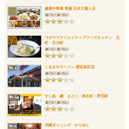
健康中華庵 青蓮 日本大通り店
ワガママクリエイティブフーズキッチン 元
町・石川町
くるまやラーメン 横浜泉区店
すし処 纏 まとい 桜木町・野毛町
沖縄ダイニング かりゆし