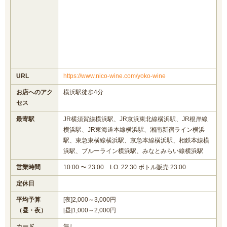
URL
https://www.nico-wine.com/yoko-wine
お店へのアク
横浜駅徒歩4分
セス
最寄駅
JR横須賀線横浜駅、JR京浜東北線横浜駅、JR根岸線
横浜駅、JR東海道本線横浜駅、湘南新宿ライン横浜
駅、東急東横線横浜駅、京急本線横浜駅、相鉄本線横
浜駅、ブルーライン横浜駅、みなとみらい線横浜駅
営業時間
10:00 〜 23:00 LO. 22:30 ボトル販売 23:00
定休日
平均予算
[夜]2,000～3,000円
（昼・夜）
[昼]1,000～2,000円
カード
無し