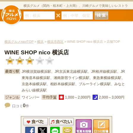
横浜グルメ（関内・桜木町・上大岡）、川崎グルメで美味しいレストラ
ン・居酒屋・ダイニングバー・スイーツのグルメサイト
横浜グルメnaviTOP
>
横浜
>
横浜市西区
> WINE SHOP nico 横浜店 > 店舗TOP
WINE SHOP nico 横浜店
JR横須賀線横浜駅、JR京浜東北線横浜駅、JR根岸線横浜駅、JR
東海道本線横浜駅、湘南新宿ライン横浜駅、東急東横線横浜駅、
京急本線横浜駅、相鉄本線横浜駅、ブルーライン横浜駅、みなと
みらい線横浜駅
ワインバー
1,000～2,000円
2,000～3,000円
0
口コミ
件