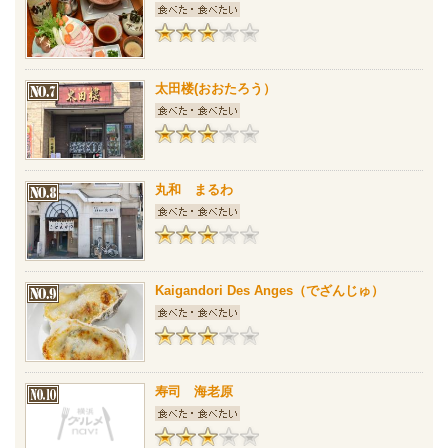
太田楼(おおたろう）
丸和 まるわ
Kaigandori Des Anges（でざんじゅ）
寿司 海老原