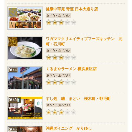
健康中華庵 青蓮 日本大通り店
ワガママクリエイティブフーズキッチン 元
町・石川町
くるまやラーメン 横浜泉区店
すし処 纏 まとい 桜木町・野毛町
沖縄ダイニング かりゆし