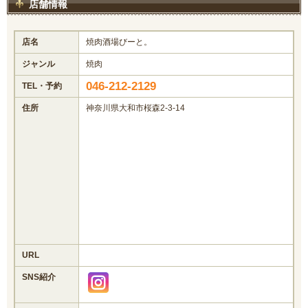
店舗情報
店名
焼肉酒場びーと。
ジャンル
焼肉
046-212-2129
TEL・予約
住所
神奈川県大和市桜森2-3-14
URL
SNS紹介