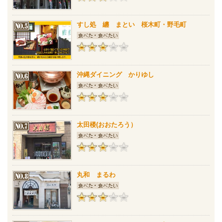
すし処 纏 まとい 桜木町・野毛町
沖縄ダイニング かりゆし
太田楼(おおたろう）
丸和 まるわ