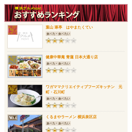
葉山 琢亭 はやまたくてい
健康中華庵 青蓮 日本大通り店
ワガママクリエイティブフーズキッチン 元
町・石川町
くるまやラーメン 横浜泉区店