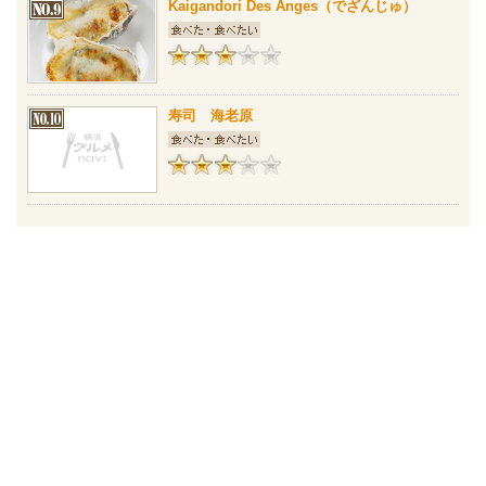
Kaigandori Des Anges（でざんじゅ）
寿司 海老原