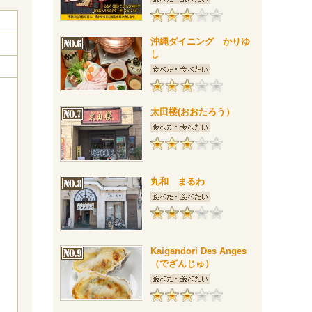
沖縄ダイニング かりゆ
し
太田楼(おおたろう）
丸和 まるわ
Kaigandori Des Anges
（でざんじゅ）