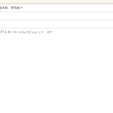
〜桜木町・野毛町〜
77-1 ＮＩＣハイムリビュレット ２Ｆ