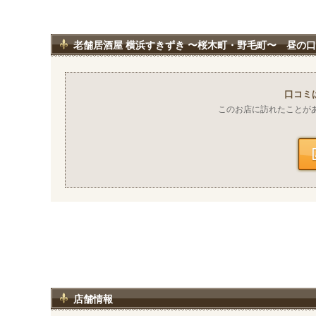
老舗居酒屋 横浜すきずき 〜桜木町・野毛町〜 昼の
口コミ
このお店に訪れたことが
店舗情報