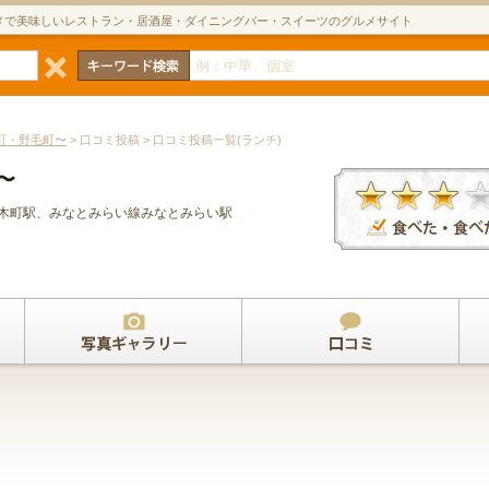
メで美味しいレストラン・居酒屋・ダイニングバー・スイーツのグルメサイト
町・野毛町〜
> 口コミ投稿 > 口コミ投稿一覧(ランチ)
〜
桜木町駅、みなとみらい線みなとみらい駅