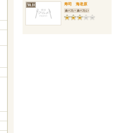
寿司 海老原