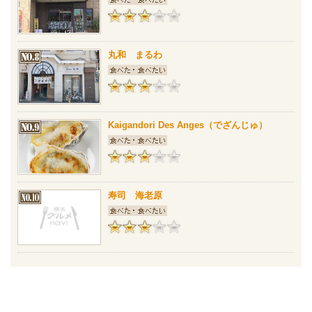
丸和 まるわ
Kaigandori Des Anges（でざんじゅ）
寿司 海老原