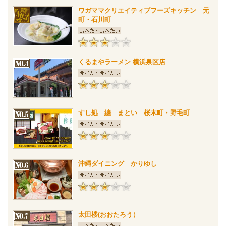
ワガママクリエイティブフーズキッチン 元
町・石川町
くるまやラーメン 横浜泉区店
すし処 纏 まとい 桜木町・野毛町
沖縄ダイニング かりゆし
太田楼(おおたろう）