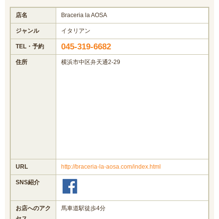
店名
Braceria la AOSA
ジャンル
イタリアン
045-319-6682
TEL・予約
住所
横浜市中区弁天通2-29
URL
http://braceria-la-aosa.com/index.html
SNS紹介
お店へのアク
馬車道駅徒歩4分
セス