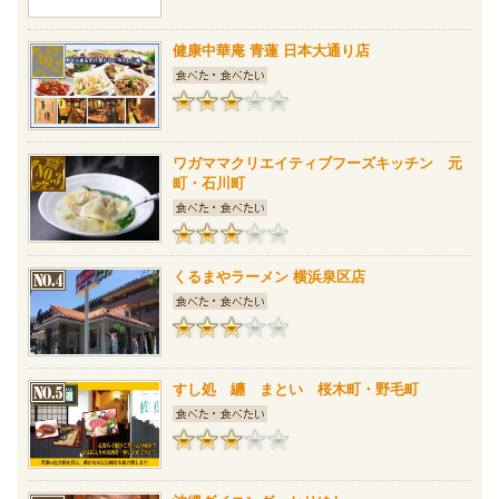
健康中華庵 青蓮 日本大通り店
ワガママクリエイティブフーズキッチン 元
町・石川町
くるまやラーメン 横浜泉区店
すし処 纏 まとい 桜木町・野毛町