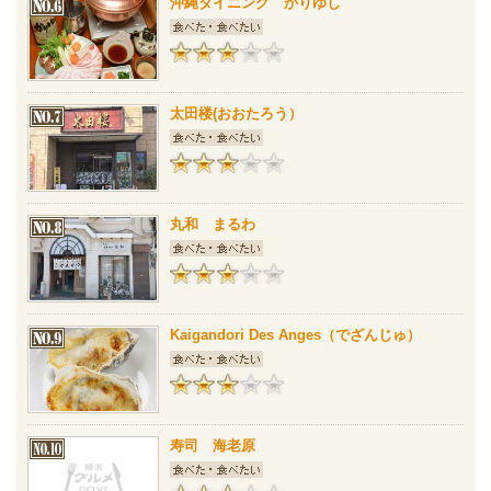
沖縄ダイニング かりゆし
太田楼(おおたろう）
丸和 まるわ
Kaigandori Des Anges（でざんじゅ）
寿司 海老原