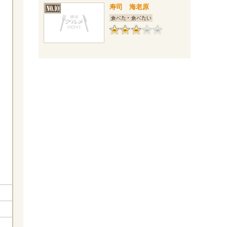
寿司 海老原