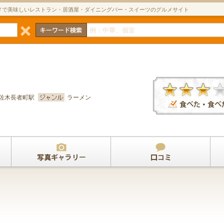
メで美味しいレストラン・居酒屋・ダイニングバー・スイーツのグルメサイト
ス
佐木長者町駅
ラーメン