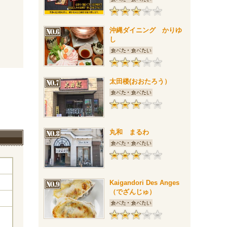
沖縄ダイニング かりゆ
し
太田楼(おおたろう）
丸和 まるわ
Kaigandori Des Anges
（でざんじゅ）