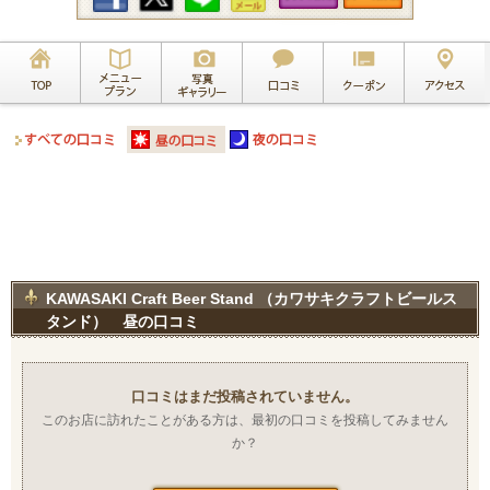
KAWASAKI Craft Beer Stand （カワサキクラフトビールス
タンド） 昼の口コミ
口コミはまだ投稿されていません。
このお店に訪れたことがある方は、最初の口コミを投稿してみません
か？