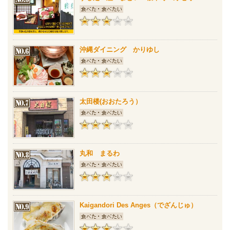
沖縄ダイニング かりゆし
太田楼(おおたろう）
丸和 まるわ
Kaigandori Des Anges（でざんじゅ）