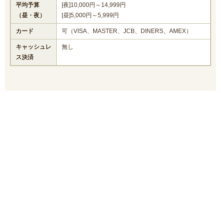
平均予算
[夜]10,000円～14,999円
（昼・夜）
[昼]5,000円～5,999円
カード
可（VISA、MASTER、JCB、DINERS、AMEX）
キャッシュレ
無し
ス決済