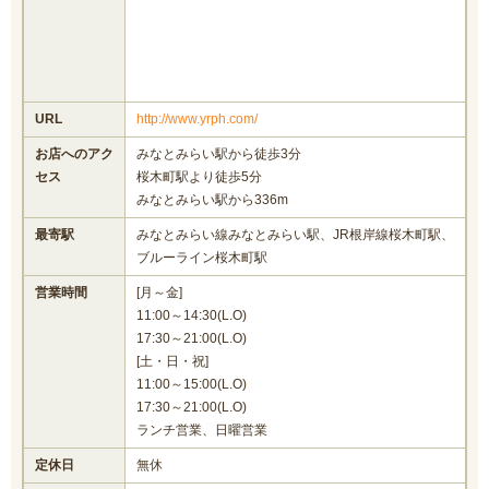
URL
http://www.yrph.com/
お店へのアク
みなとみらい駅から徒歩3分
セス
桜木町駅より徒歩5分
みなとみらい駅から336m
最寄駅
みなとみらい線みなとみらい駅、JR根岸線桜木町駅、
ブルーライン桜木町駅
営業時間
[月～金]
11:00～14:30(L.O)
17:30～21:00(L.O)
[土・日・祝]
11:00～15:00(L.O)
17:30～21:00(L.O)
ランチ営業、日曜営業
定休日
無休