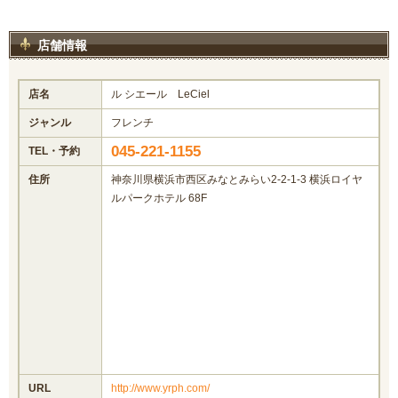
店舗情報
店名
ル シエール LeCiel
ジャンル
フレンチ
045-221-1155
TEL・予約
住所
神奈川県横浜市西区みなとみらい2-2-1-3 横浜ロイヤ
ルパークホテル 68F
URL
http://www.yrph.com/