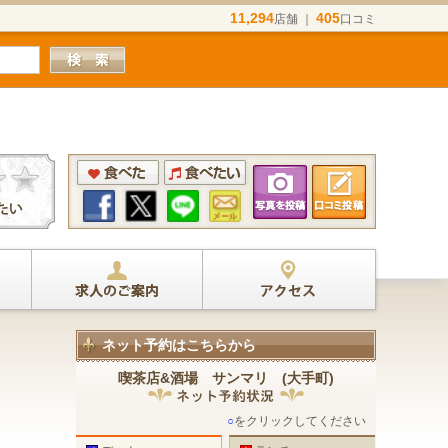
11,294
405
店舗 ｜
口コミ
ネット予約はこちらから
喫茶店&酒場 サンマリ (大手町)
○
をクリックしてください