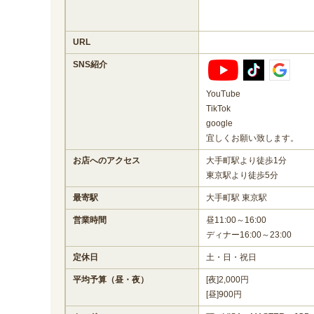
URL
SNS紹介
YouTube
TikTok
google
宜しくお願い致します。
お店へのアクセス
大手町駅より徒歩1分
東京駅より徒歩5分
最寄駅
大手町駅 東京駅
営業時間
昼11:00～16:00
ディナー16:00～23:00
定休日
土・日・祝日
平均予算（昼・夜）
[夜]2,000円
[昼]900円