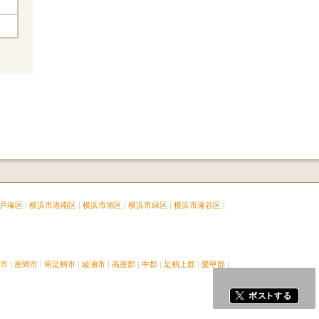
戸塚区
横浜市港南区
横浜市旭区
横浜市緑区
横浜市瀬谷区
市
座間市
南足柄市
綾瀬市
高座郡
中郡
足柄上郡
愛甲郡