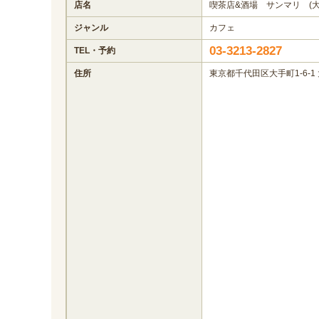
店名
喫茶店&酒場 サンマリ (大
ジャンル
カフェ
03-3213-2827
TEL・予約
住所
東京都千代田区大手町1-6-1