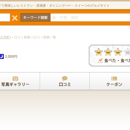
メで美味しいレストラン・居酒屋・ダイニングバー・スイーツのグルメサイト
大手町)
> 口コミ投稿 > 口コミ投稿一覧
2,000円