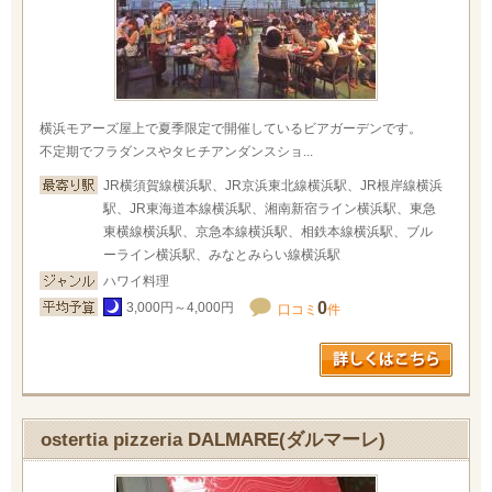
横浜モアーズ屋上で夏季限定で開催しているビアガーデンです。
不定期でフラダンスやタヒチアンダンスショ...
JR横須賀線横浜駅、JR京浜東北線横浜駅、JR根岸線横浜
駅、JR東海道本線横浜駅、湘南新宿ライン横浜駅、東急
東横線横浜駅、京急本線横浜駅、相鉄本線横浜駅、ブル
ーライン横浜駅、みなとみらい線横浜駅
ハワイ料理
0
3,000円～4,000円
口コミ
件
ostertia pizzeria DALMARE(ダルマーレ)