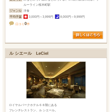
ルーライン桜木町駅
洋食
3,000円～3,999円
8,000円～9,999円
0
口コミ
件
ル シエール LeCiel
ロイヤルパークホテル６８階にある
フレンチレストラン、ル シエール。