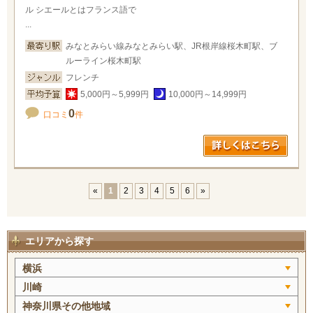
ル シエールとはフランス語で
...
みなとみらい線みなとみらい駅、JR根岸線桜木町駅、ブ
ルーライン桜木町駅
フレンチ
5,000円～5,999円
10,000円～14,999円
0
口コミ
件
«
1
2
3
4
5
6
»
エリアから探す
横浜
川崎
神奈川県その他地域