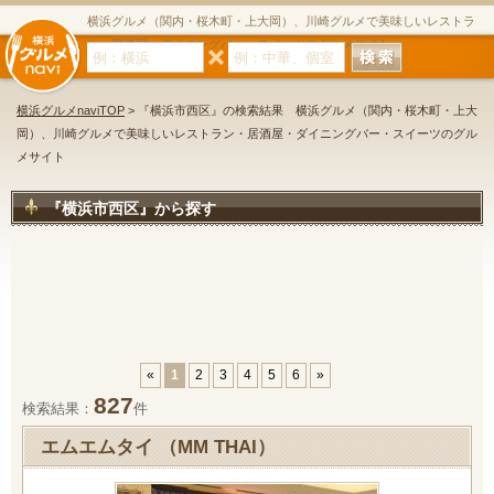
横浜グルメ（関内・桜木町・上大岡）、川崎グルメで美味しいレストラ
ン・居酒屋・ダイニングバー・スイーツのグルメサイト
横浜グルメnaviTOP
> 『横浜市西区』の検索結果 横浜グルメ（関内・桜木町・上大
岡）、川崎グルメで美味しいレストラン・居酒屋・ダイニングバー・スイーツのグル
メサイト
『横浜市西区』から探す
«
1
2
3
4
5
6
»
827
検索結果：
件
エムエムタイ （MM THAI）