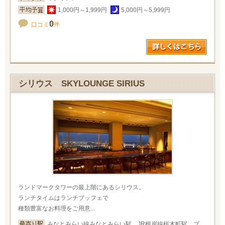
1,000円～1,999円
5,000円～5,999円
0
口コミ
件
シリウス SKYLOUNGE SIRIUS
ランドマークタワーの最上階にあるシリウス。
ランチタイムはランチブッフェで
種類豊富なお料理をご用意...
みなとみらい線みなとみらい駅、JR根岸線桜木町駅、ブ