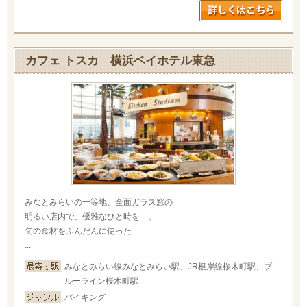
カフェ トスカ 横浜ベイホテル東急
みなとみらいの一等地、全面ガラス窓の
明るい店内で、優雅なひと時を…。
旬の食材をふんだんに使った
...
みなとみらい線みなとみらい駅、JR根岸線桜木町駅、ブ
ルーライン桜木町駅
バイキング