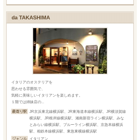
da TAKASHIMA
イタリアのオステリアを
思わせる雰囲気で、
気軽に美味しいイタリアンを楽しめます。
１階では姉妹店の...
JR京浜東北線横浜駅、JR東海道本線横浜駅、JR横須賀線
横浜駅、JR根岸線横浜駅、湘南新宿ライン横浜駅、みな
とみらい線横浜駅、ブルーライン横浜駅、京急本線横浜
駅、相鉄本線横浜駅、東急東横線横浜駅
イタリアン