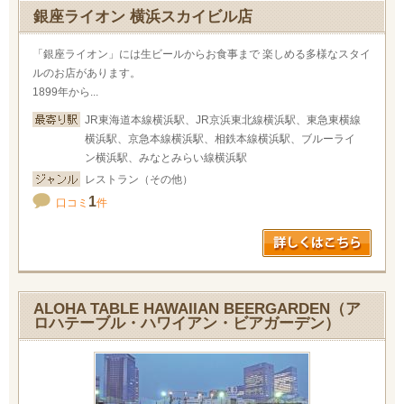
銀座ライオン 横浜スカイビル店
「銀座ライオン」には生ビールからお食事まで 楽しめる多様なスタイ
ルのお店があります。
1899年から...
JR東海道本線横浜駅、JR京浜東北線横浜駅、東急東横線
横浜駅、京急本線横浜駅、相鉄本線横浜駅、ブルーライ
ン横浜駅、みなとみらい線横浜駅
レストラン（その他）
1
口コミ
件
ALOHA TABLE HAWAIIAN BEERGARDEN（ア
ロハテーブル・ハワイアン・ビアガーデン）