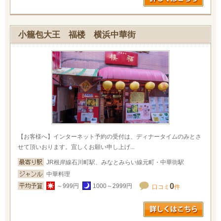
小籠包大王 福楼 横浜中華街
【お客様へ】インターネット予約の受付は、ディナータイムのみとさ
せて頂いおります。宜しくお願い申し上げ...
JR根岸線石川町駅、みなとみらい線元町・中華街駅
中華料理
0
～999円
1000～2999円
口コミ
件