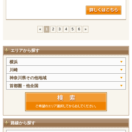
«
1
2
3
4
5
6
»
エリアから探す
横浜
川崎
神奈川県その他地域
首都圏・他全国
路線から探す