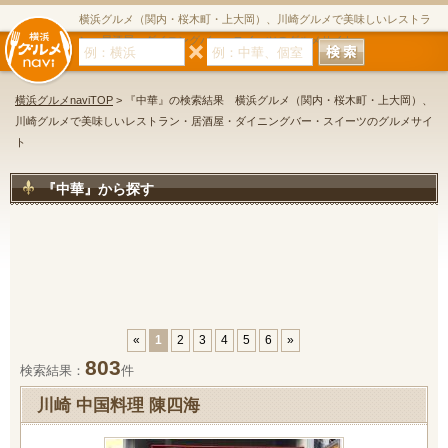
横浜グルメ（関内・桜木町・上大岡）、川崎グルメで美味しいレストラ
ン・居酒屋・ダイニングバー・スイーツのグルメサイト
横浜グルメnaviTOP
> 『中華』の検索結果 横浜グルメ（関内・桜木町・上大岡）、
川崎グルメで美味しいレストラン・居酒屋・ダイニングバー・スイーツのグルメサイ
ト
『中華』から探す
«
1
2
3
4
5
6
»
803
検索結果：
件
川崎 中国料理 陳四海