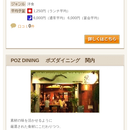
洋食
1,250円（ランチ平均）
6,000円（通常平均） 6,000円（宴会平均）
0
口コミ
件
POZ DINING ポズダイニング 関内
素材の味を活かせるように
厳選された食材にこだわりつつ、