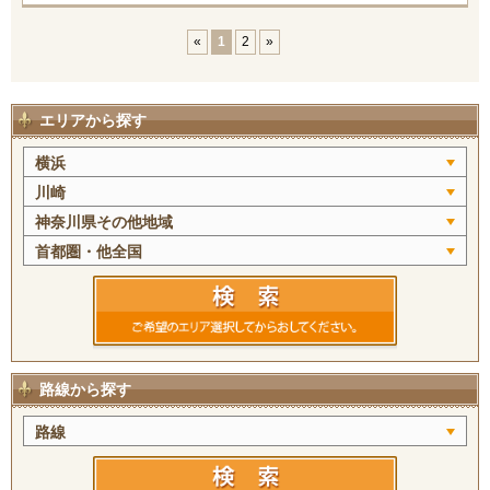
«
1
2
»
エリアから探す
横浜
川崎
神奈川県その他地域
首都圏・他全国
路線から探す
路線