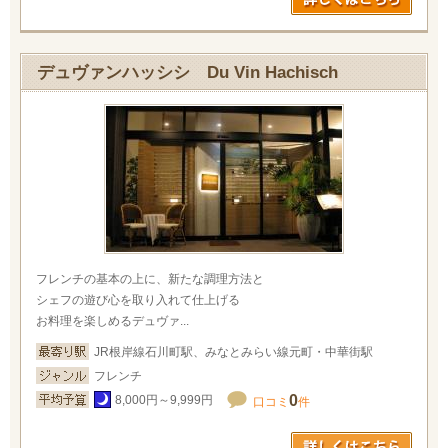
デュヴァンハッシシ Du Vin Hachisch
フレンチの基本の上に、新たな調理方法と
シェフの遊び心を取り入れて仕上げる
お料理を楽しめるデュヴァ...
JR根岸線石川町駅、みなとみらい線元町・中華街駅
フレンチ
0
8,000円～9,999円
口コミ
件