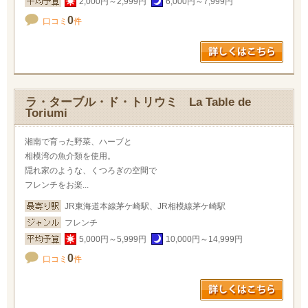
2,000円～2,999円
6,000円～7,999円
0
口コミ
件
ラ・ターブル・ド・トリウミ La Table de
Toriumi
湘南で育った野菜、ハーブと
相模湾の魚介類を使用。
隠れ家のような、くつろぎの空間で
フレンチをお楽...
JR東海道本線茅ケ崎駅、JR相模線茅ケ崎駅
フレンチ
5,000円～5,999円
10,000円～14,999円
0
口コミ
件