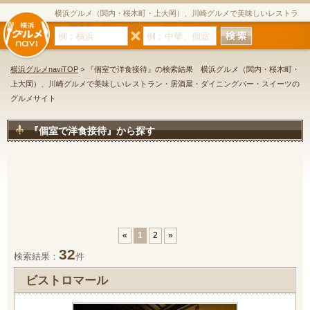
横浜グルメ（関内・桜木町・上大岡）、川崎グルメで美味しいレストラ
ン・居酒屋・ダイニングバー・スイーツのグルメサイト
横浜グルメnaviTOP
> 『個室で洋食接待』の検索結果 横浜グルメ（関内・桜木町・
上大岡）、川崎グルメで美味しいレストラン・居酒屋・ダイニングバー・スイーツの
グルメサイト
『個室で洋食接待』から探す
«
1
2
»
32
検索結果：
件
ビストロマール