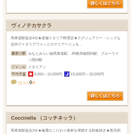
ヴィノテカサクラ
馬車道駅徒歩4分★老舗イタリア料理店★ラグジュアリー・シックな
店内でイタリアワインとのマリアージュを...
みなとみらい線馬車道駅、JR根岸線関内駅、ブルーライ
ン関内駅
イタリアン
8,000～10,000円
15,000円～20,000円
0
口コミ
件
Coccinella （コッチネッラ）
馬車道駅徒歩3分★厳選のこだわり食材を堪能する鉄板焼き★黒毛和