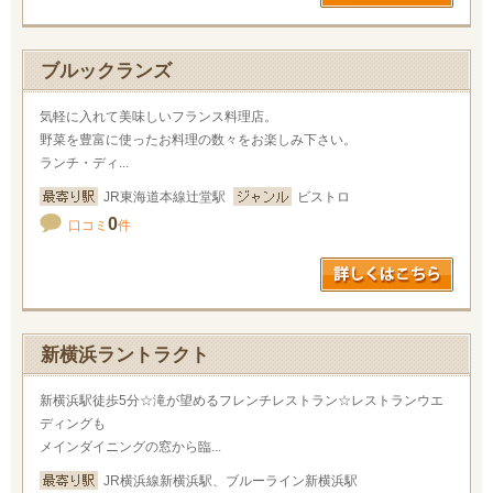
ブルックランズ
気軽に入れて美味しいフランス料理店。
野菜を豊富に使ったお料理の数々をお楽しみ下さい。
ランチ・ディ...
JR東海道本線辻堂駅
ビストロ
0
口コミ
件
新横浜ラントラクト
新横浜駅徒歩5分☆滝が望めるフレンチレストラン☆レストランウエ
ディングも
メインダイニングの窓から臨...
JR横浜線新横浜駅、ブルーライン新横浜駅