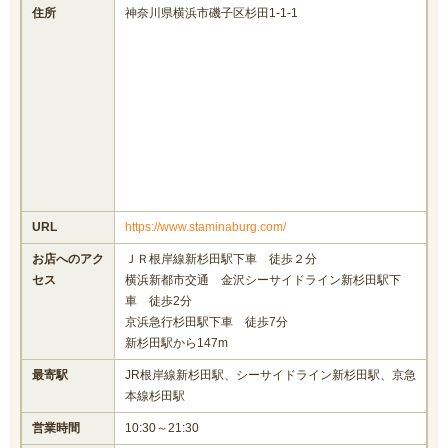
住所
神奈川県横浜市磯子区杉田1-1-1
URL
https://www.staminaburg.com/
お店へのアク
ＪＲ根岸線新杉田駅下車 徒歩２分
セス
横浜新都市交通 金沢シーサイドライン新杉田駅下
車 徒歩2分
京浜急行杉田駅下車 徒歩7分
新杉田駅から147m
最寄駅
JR根岸線新杉田駅、シーサイドライン新杉田駅、京急
本線杉田駅
営業時間
10:30～21:30