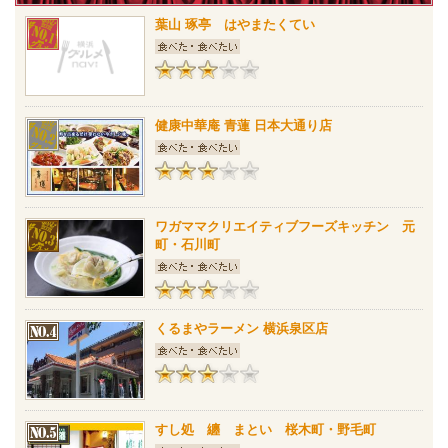
葉山 琢亭 はやまたくてい
健康中華庵 青蓮 日本大通り店
ワガママクリエイティブフーズキッチン 元
町・石川町
くるまやラーメン 横浜泉区店
すし処 纏 まとい 桜木町・野毛町