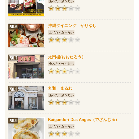
沖縄ダイニング かりゆし
太田楼(おおたろう）
丸和 まるわ
Kaigandori Des Anges（でざんじゅ）