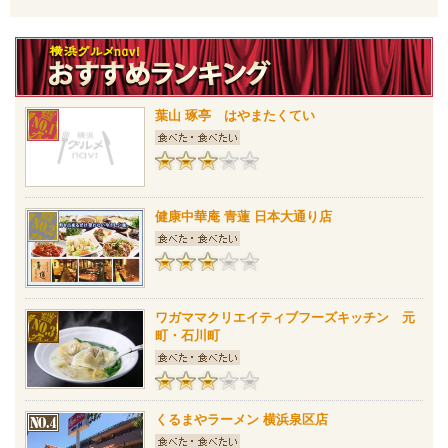
葉山 琢亭 はやまたくてい
健康中華庵 青蓮 日本大通り店
ワガママクリエイティブフーズキッチン 元
町・石川町
くるまやラーメン 横浜泉区店