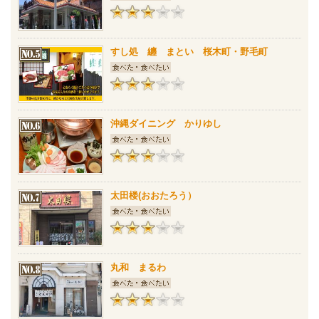
すし処 纏 まとい 桜木町・野毛町
沖縄ダイニング かりゆし
太田楼(おおたろう）
丸和 まるわ