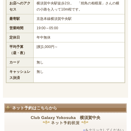
お店へのアク
横須賀中央駅徒歩2分。 「焼鳥の相模屋」さんの横
セス
の小路を入って10m程です。
最寄駅
京急本線横須賀中央駅
営業時間
19:00～05:00
定休日
年中無休
平均予算
[夜]1,000円～
（昼・夜）
カード
無し
キャッシュレ
無し
ス決済
ネット予約はこちらから
Club Galaxy Yokosuka 横須賀中央
○
をクリックしてください