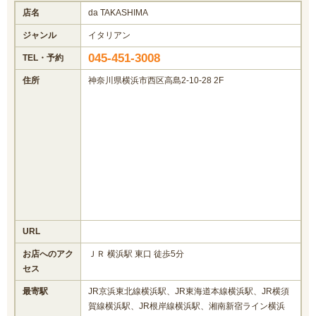
店名
da TAKASHIMA
ジャンル
イタリアン
045-451-3008
TEL・予約
住所
神奈川県横浜市西区高島2-10-28 2F
URL
お店へのアク
ＪＲ 横浜駅 東口 徒歩5分
セス
最寄駅
JR京浜東北線横浜駅、JR東海道本線横浜駅、JR横須
賀線横浜駅、JR根岸線横浜駅、湘南新宿ライン横浜