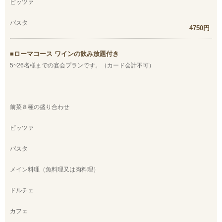
ピッツァ
パスタ
4750円
ローマコース ワインの飲み放題付き
5~26名様までの宴会プランです。（カード会計不可）
前菜８種の盛り合わせ
ピッツァ
パスタ
メイン料理（魚料理又は肉料理）
ドルチェ
カフェ