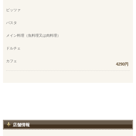
ピッツァ
パスタ
メイン料理（魚料理又は肉料理）
ドルチェ
カフェ
4290円
店舗情報