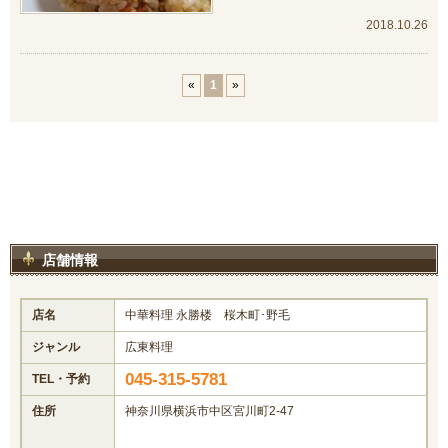
2018.10.26
«
1
»
店舗情報
店名
中華料理 永勝楼 桜木町･野毛
ジャンル
広東料理
045-315-5781
TEL・予約
住所
神奈川県横浜市中区宮川町2-47