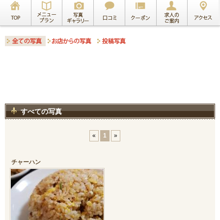
すべての写真
«
1
»
チャーハン