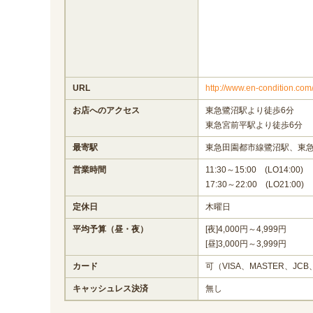
URL
http://www.en-condition.com
お店へのアクセス
東急鷺沼駅より徒歩6分
東急宮前平駅より徒歩6分
最寄駅
東急田園都市線鷺沼駅、東
営業時間
11:30～15:00 (LO14:00)
17:30～22:00 (LO21:00)
定休日
木曜日
平均予算（昼・夜）
[夜]4,000円～4,999円
[昼]3,000円～3,999円
カード
可（VISA、MASTER、JCB
キャッシュレス決済
無し