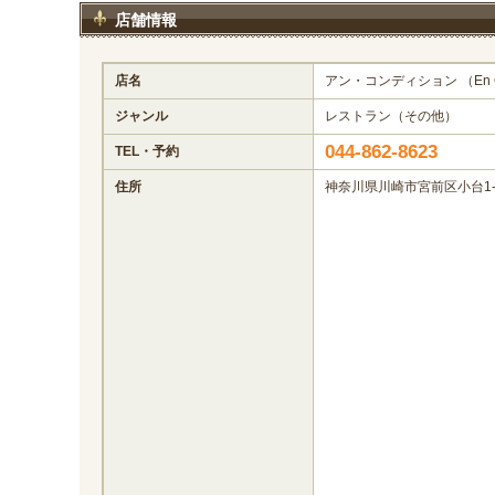
店舗情報
店名
アン・コンディション （En Co
ジャンル
レストラン（その他）
044-862-8623
TEL・予約
住所
神奈川県川崎市宮前区小台1-6