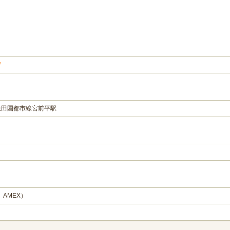
/
急田園都市線宮前平駅
、AMEX）