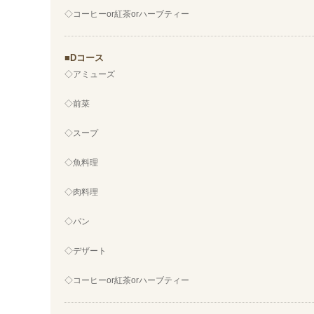
◇コーヒーor紅茶orハーブティー
Dコース
◇アミューズ
◇前菜
◇スープ
◇魚料理
◇肉料理
◇パン
◇デザート
◇コーヒーor紅茶orハーブティー