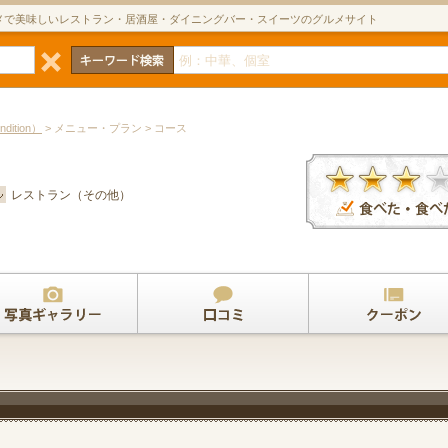
メで美味しいレストラン・居酒屋・ダイニングバー・スイーツのグルメサイト
ition）
> メニュー・プラン > コース
レストラン（その他）